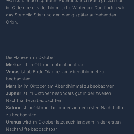
Walfisch. In den späteren Abendstunden kündigt sich tief
im Osten bereits der himmlische Winter an: Dort finden wir
das Sternbild Stier und den wenig später aufgehenden
Orion.
Die Planeten im Oktober
Merkur
ist im Oktober unbeobachtbar.
Venus
ist ab Ende Oktober am Abendhimmel zu
beobachten.
Mars
ist im Oktober am Abendhimmel zu beobachten.
Jupiter
ist im Oktober besonders gut in der zweiten
Nachthälfte zu beobachten.
Saturn
ist im Oktober besonders in der ersten Nachthälfte
zu beobachten.
Uranus
wird im Oktober jetzt auch langsam in der ersten
Nachthälfte beobachtbar.