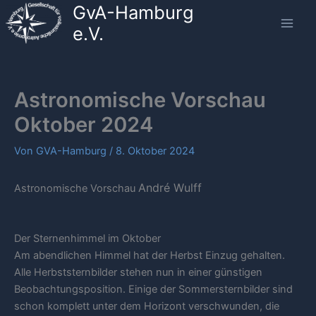
GvA-Hamburg
Zum
Inhalt
e.V.
springen
Astronomische Vorschau
Oktober 2024
Von
GVA-Hamburg
/
8. Oktober 2024
André Wulff
Astronomische Vorschau
Der Sternenhimmel im Oktober
Am abendlichen Himmel hat der Herbst Einzug gehalten.
Alle Herbststernbilder stehen nun in einer günstigen
Beobachtungsposition. Einige der Sommersternbilder sind
schon komplett unter dem Horizont verschwunden, die