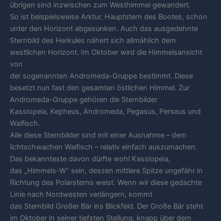
übrigen sind inzwischen zum Westhimmel gewandert.
So ist beispielsweise Arktur, Hauptstern des Bootes, schon
unter den Horizont abgesunken. Auch das ausgedehnte
Sternbild des Herkules nähert sich allmählich dem
westlichen Horizont. Im Oktober wird die Himmelsansicht
von
der sogenannten Andromeda-Gruppe bestimmt. Diese
besetzt nun fast den gesamten östlichen Himmel. Zur
Andromeda-Gruppe gehören die Sternbilder
Kassiopeia, Kepheus, Andromeda, Pegasus, Perseus und
Walfisch.
Alle diese Sternbilder sind mit einer Ausnahme – dem
lichtschwachen Walfisch – relativ einfach auszumachen.
Das bekannteste davon dürfte wohl Kassiopeia,
das „Himmels-W“ sein, dessen mittlere Spitze ungefähr in
Richtung des Polarsterns weist. Wenn wir diese gedachte
Linie nach Nordwesten verlängern, kommt
das Sternbild Großer Bär ins Blickfeld. Der Große Bär steht
im Oktober in seiner tiefsten Stellung, knapp über dem