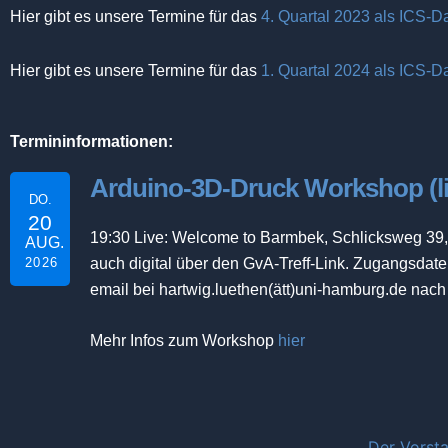
Hier gibt es unsere Termine für das
4. Quartal 2023 als ICS-Da
Hier gibt es unsere Termine für das
1. Quartal 2024 als ICS-Da
Termininformationen:
Arduino-3D-Druck Workshop (liv
DO.
20
19:30 Live: Welcome to Barmbek, Schlicksweg 
AUG.
2026
auch digital über den GvA-Treff-Link. Zugangsdate
email bei hartwig.luethen(ätt)uni-hamburg.de nach
Mehr Infos zum Workshop
hier
Der Vorst