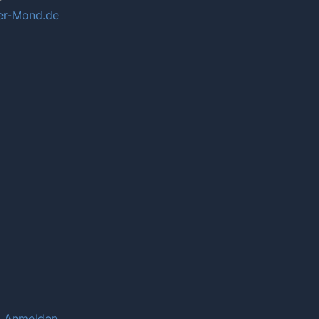
r-Mond.de
Anmelden