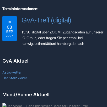
Termininformationen:
GvA-Treff (digital)
DI.
03
SEP.
19:30 digital über ZOOM. Zugangsdaten auf unserer
2024
IO-Group, oder fragen Sie per email bei
hartwig.luethen(ätt)uni-hamburg.de nach
GvA Aktuell
Astrowetter
Der Sternkieker
Mond/Sonne Aktuell