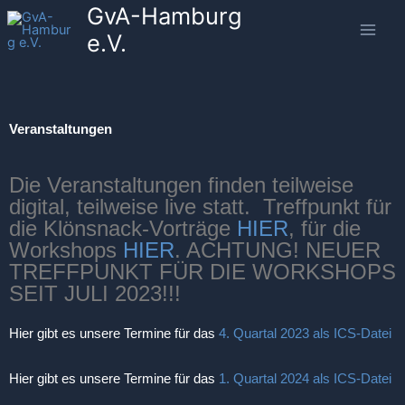
GvA-Hamburg
Zum
Inhalt
e.V.
springen
Veranstaltungen
Die Veranstaltungen finden teilweise
digital, teilweise live statt. Treffpunkt für
die Klönsnack-Vorträge
HIER
, für die
Workshops
HIER
. ACHTUNG! NEUER
TREFFPUNKT FÜR DIE WORKSHOPS
SEIT JULI 2023!!!
Hier gibt es unsere Termine für das
4. Quartal 2023 als ICS-Datei
Hier gibt es unsere Termine für das
1. Quartal 2024 als ICS-Datei