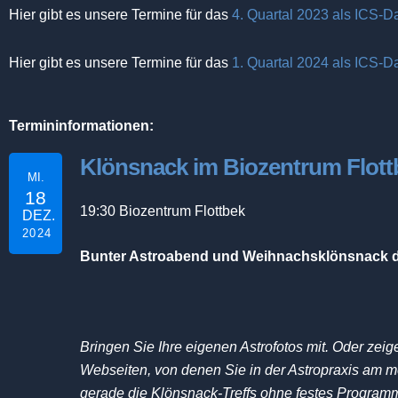
Hier gibt es unsere Termine für das
4. Quartal 2023 als ICS-Da
Hier gibt es unsere Termine für das
1. Quartal 2024 als ICS-Da
Termininformationen:
Klönsnack im Biozentrum Flott
MI.
18
19:30
Biozentrum Flottbek
DEZ.
2024
Bunter Astroabend und Weihnachsklönsnack 
Bringen Sie Ihre eigenen Astrofotos mit. Oder ze
Webseiten, von denen Sie in der Astropraxis am me
gerade die Klönsnack-Treffs ohne festes Program