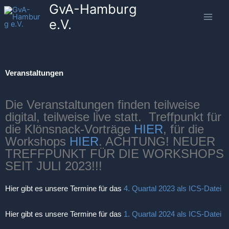
GvA-Hamburg
Zum
Inhalt
e.V.
springen
Veranstaltungen
Die Veranstaltungen finden teilweise
digital, teilweise live statt. Treffpunkt für
die Klönsnack-Vorträge
HIER
, für die
Workshops
HIER
. ACHTUNG! NEUER
TREFFPUNKT FÜR DIE WORKSHOPS
SEIT JULI 2023!!!
Hier gibt es unsere Termine für das
4. Quartal 2023 als ICS-Datei
Hier gibt es unsere Termine für das
1. Quartal 2024 als ICS-Datei