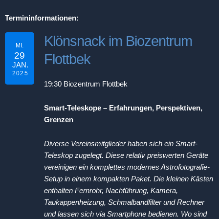
Termininformationen:
Klönsnack im Biozentrum
MI.
29
Flottbek
JAN.
2025
19:30
Biozentrum Flottbek
Smart-Teleskope – Erfahrungen, Perspektiven,
Grenzen
Diverse Vereinsmitglieder haben sich ein Smart-
Teleskop zugelegt. Diese relativ preiswerten Geräte
vereinigen ein komplettes modernes Astrofotografie-
Setup in einem kompakten Paket. Die kleinen Kästen
enthalten Fernrohr, Nachführung, Kamera,
Taukappenheizung, Schmalbandfilter und Rechner
und lassen sich via Smartphone bedienen. Wo sind