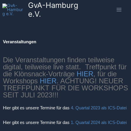
GvA-Hamburg
Zum
Inhalt
e.V.
springen
Veranstaltungen
Die Veranstaltungen finden teilweise
digital, teilweise live statt. Treffpunkt für
die Klönsnack-Vorträge
HIER
, für die
Workshops
HIER
. ACHTUNG! NEUER
TREFFPUNKT FÜR DIE WORKSHOPS
SEIT JULI 2023!!!
Hier gibt es unsere Termine für das
4. Quartal 2023 als ICS-Datei
Hier gibt es unsere Termine für das
1. Quartal 2024 als ICS-Datei