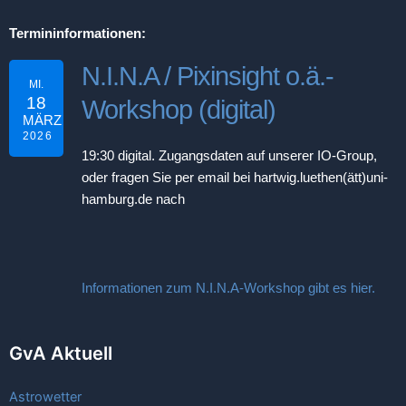
Termininformationen:
N.I.N.A / Pixinsight o.ä.-
MI.
18
Workshop (digital)
MÄRZ
2026
19:30
digital. Zugangsdaten auf unserer IO-Group,
oder fragen Sie per email bei hartwig.luethen(ätt)uni-
hamburg.de nach
Informationen zum N.I.N.A-Workshop gibt es hier.
GvA Aktuell
Astrowetter