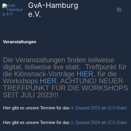
GvA-Hamburg
Zum
Inhalt
e.V.
springen
Veranstaltungen
Die Veranstaltungen finden teilweise
digital, teilweise live statt. Treffpunkt für
die Klönsnack-Vorträge
HIER
, für die
Workshops
HIER
. ACHTUNG! NEUER
TREFFPUNKT FÜR DIE WORKSHOPS
SEIT JULI 2023!!!
Hier gibt es unsere Termine für das
4. Quartal 2023 als ICS-Datei
Hier gibt es unsere Termine für das
1. Quartal 2024 als ICS-Datei