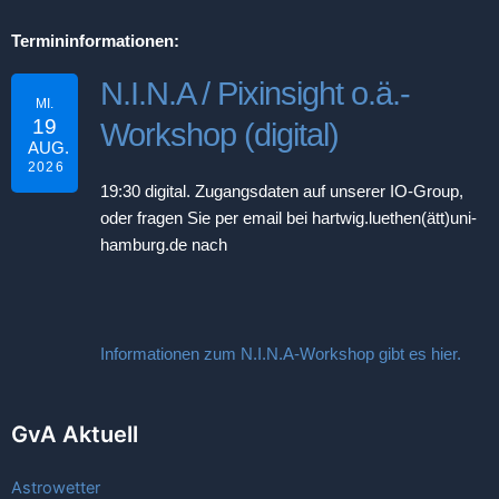
Termininformationen:
N.I.N.A / Pixinsight o.ä.-
MI.
19
Workshop (digital)
AUG.
2026
19:30
digital. Zugangsdaten auf unserer IO-Group,
oder fragen Sie per email bei hartwig.luethen(ätt)uni-
hamburg.de nach
Informationen zum N.I.N.A-Workshop gibt es hier.
GvA Aktuell
Astrowetter