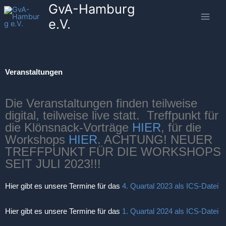
GvA-Hamburg
Zum
Inhalt
e.V.
springen
Veranstaltungen
Die Veranstaltungen finden teilweise
digital, teilweise live statt. Treffpunkt für
die Klönsnack-Vorträge
HIER
, für die
Workshops
HIER
. ACHTUNG! NEUER
TREFFPUNKT FÜR DIE WORKSHOPS
SEIT JULI 2023!!!
Hier gibt es unsere Termine für das
4. Quartal 2023 als ICS-Datei
Hier gibt es unsere Termine für das
1. Quartal 2024 als ICS-Datei