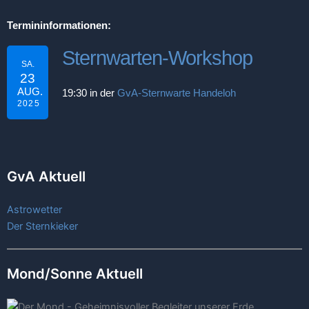
Termininformationen:
Sternwarten-Workshop
SA.
23
AUG.
19:30 in der
GvA-Sternwarte Handeloh
2025
GvA Aktuell
Astrowetter
Der Sternkieker
Mond/Sonne Aktuell