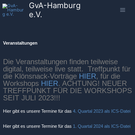
GvA-Hamburg
Zum
Inhalt
e.V.
springen
Veranstaltungen
Die Veranstaltungen finden teilweise
digital, teilweise live statt. Treffpunkt für
die Klönsnack-Vorträge
HIER
, für die
Workshops
HIER
. ACHTUNG! NEUER
TREFFPUNKT FÜR DIE WORKSHOPS
SEIT JULI 2023!!!
Hier gibt es unsere Termine für das
4. Quartal 2023 als ICS-Datei
Hier gibt es unsere Termine für das
1. Quartal 2024 als ICS-Datei