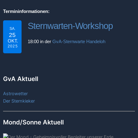
Termininformationen:
Sternwarten-Workshop
SA.
25
OKT.
18:00 in der
GvA-Sternwarte Handeloh
2025
GvA Aktuell
Astrowetter
Der Sternkieker
Mond/Sonne Aktuell