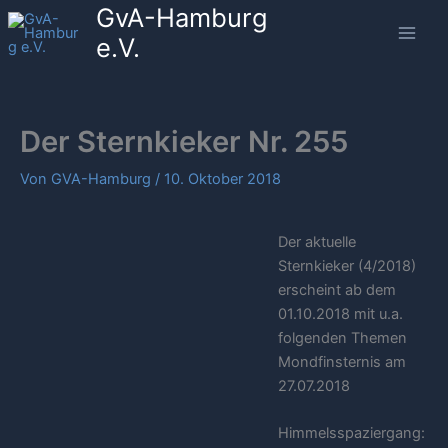
GvA-Hamburg
Zum
Inhalt
e.V.
springen
Der Sternkieker Nr. 255
Von
GVA-Hamburg
/
10. Oktober 2018
Der aktuelle
Sternkieker (4/2018)
erscheint ab dem
01.10.2018 mit u.a.
folgenden Themen
Mondfinsternis am
27.07.2018
Himmelsspaziergang: